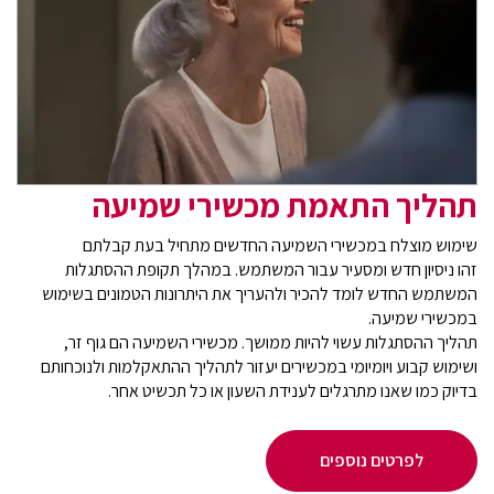
תהליך התאמת מכשירי שמיעה
שימוש מוצלח במכשירי השמיעה החדשים מתחיל בעת קבלתם
זהו ניסיון חדש ומסעיר עבור המשתמש. במהלך תקופת ההסתגלות
המשתמש החדש לומד להכיר ולהעריך את היתרונות הטמונים בשימוש
במכשירי שמיעה.
תהליך ההסתגלות עשוי להיות ממושך. מכשירי השמיעה הם גוף זר,
ושימוש קבוע ויומיומי במכשירים יעזור לתהליך ההתאקלמות ולנוכחותם
בדיוק כמו שאנו מתרגלים לענידת השעון או כל תכשיט אחר.
לפרטים נוספים