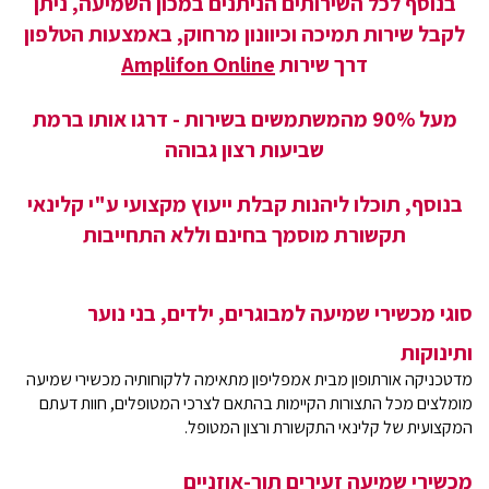
בנוסף לכל השירותים הניתנים במכון השמיעה, ניתן
לקבל שירות תמיכה וכיוונון מרחוק, באמצעות הטלפון
דרך שירות
Amplifon Online
מעל 90% מהמשתמשים בשירות - דרגו אותו ברמת
שביעות רצון גבוהה
בנוסף, תוכלו ליהנות קבלת ייעוץ מקצועי ע"י קלינאי
תקשורת מוסמך בחינם וללא התחייבות
סוגי מכשירי שמיעה למבוגרים, ילדים, בני נוער
ותינוקות
מדטכניקה אורתופון מבית אמפליפון מתאימה ללקוחותיה מכשירי שמיעה
מומלצים מכל התצורות הקיימות בהתאם לצרכי המטופלים, חוות דעתם
המקצועית של קלינאי התקשורת ורצון המטופל.
מכשירי שמיעה זעירים תוך-אוזניים