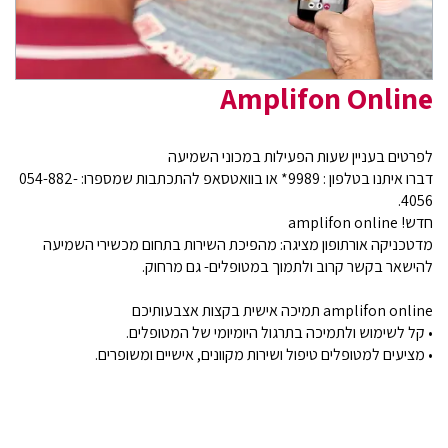
Amplifon Online
לפרטים בעניין שעות הפעילות במכוני השמיעה
דברו איתנו בטלפון : 9989* או בוואטסאפ להתכתבות שמספרו: 054-882-
4056.
חדש! amplifon online
מדטכניקה אורתופון מציגה: מהפיכת השירות בתחום מכשירי השמיעה
להישאר בקשר קרוב ולתמוך במטופלים- גם מרחוק.
amplifon online תמיכה אישית בקצות אצבעותיכם
• קל לשימוש ולתמיכה בתרגול היומיומי של המטופלים.
• מציעים למטופלים טיפול ושירות מקוונים, אישיים ומשופרים.