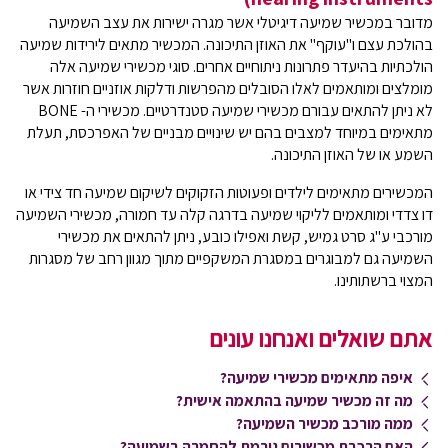
מדובר במכשיר שמיעה דיגיטלי אשר מגרה ישירות את עצב השמיעה
בהולכת עצם ו"עוקף" את האוזן התיכונה. המכשיר מתאים לירידות שמיעה
הולכתיות בהיעדר פתרונות ניתוחיים אחרים. סוגי מכשירי שמיעה אלה
מומלצים ומותאמים לאלו הסובלים מהפרשות ודלקות אוזניים חוזרות אשר
לא ניתן להתאים עבורם מכשירי שמיעה סטנדרטיים. מכשירי ה- BONE
מתאימים במיוחד למצבים בהם יש שינויים מבניים של האפרכסת, תעלת
השמע או של האוזן התיכונה.
המכשירים מתאימים לילדים ופעוטות הזקוקים לשיקום שמיעה חד צידי או
דו צדדי ומותאמים לליקוי שמיעה בדרגה קלה עד חמורה, מכשירי השמיעה
מורכבי ע"ג סרט גמיש, קשת ואפילו כובע, ניתן להתאים את מכשירי
השמיעה גם למבוגרים במסגרת המשקפיים מתוך מגוון רחב של מסגרות
המצוי ברשתותינו.
אתם שואלים ואנחנו עונים
איפה מתאימים מכשירי שמיעה?
מה זה מכשיר שמיעה בהתאמה אישית?
ממה מורכב מכשיר השמיעה?
האם הרכבת מכשירים גורמת להחמרה בשמיעה?