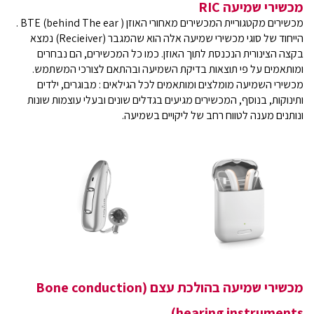
מכשירי שמיעה RIC
מכשירים מקטגוריית המכשירים מאחורי האוזן ( BTE (behind The ear .
הייחוד של סוגי מכשירי שמיעה אלה הוא שהמגבר (Recieiver) נמצא
בקצה הצינורית הנכנסת לתוך האוזן. כמו כל המכשירים, הם נבחרים
ומותאמים על פי תוצאות בדיקת השמיעה ובהתאם לצורכי המשתמש.
מכשירי השמיעה מומלצים ומותאמים לכל הגילאים : מבוגרים, ילדים
ותינוקות, בנוסף, המכשירים מגיעים בגדלים שונים ובעלי עוצמות שונות
ונותנים מענה לטווח רחב של ליקויים בשמיעה.
מכשירי שמיעה בהולכת עצם (Bone conduction
hearing instruments)