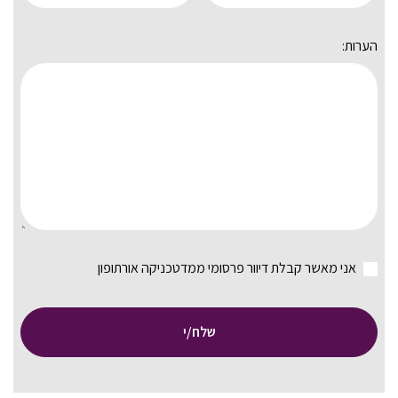
הערות:
אני מאשר קבלת דיוור פרסומי ממדטכניקה אורתופון
שלח/י