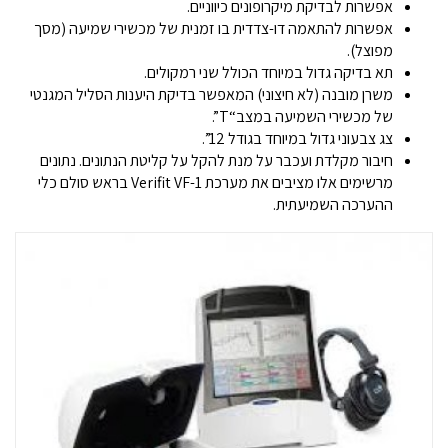
אפשרות לבדיקת מיקרופונים כיווניים.
אפשרות להתאמה דו-צדדית בו זמנית של מכשירי שמיעה (מסך
מפוצל).
תא בדיקה גדול במיוחד הכולל שני רמקולים.
משרן מובנה (לא חיצוני) המאפשר בדיקת היענות הסליל המגנטי
של מכשירי השמיעה במצב“T”.
צג צבעוני גדול במיוחד בגודל 12”.
חיבור מקלדת ועכבר על מנת להקל על קליטת הנתונים. נתונים
מרשימים אלו מציבים את מערכת Verifit VF-1 בראש סולם כלי
ההערכה השמיעתית.