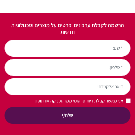
הרשמה לקבלת עדכונים ופרטים על מוצרים וטכנולוגיות
חדשות
* שם:
* טלפון:
דואר אלקטרוני:
אני מאשר קבלת דיוור פרסומי ממדטכניקה אורתופון
שלח/י