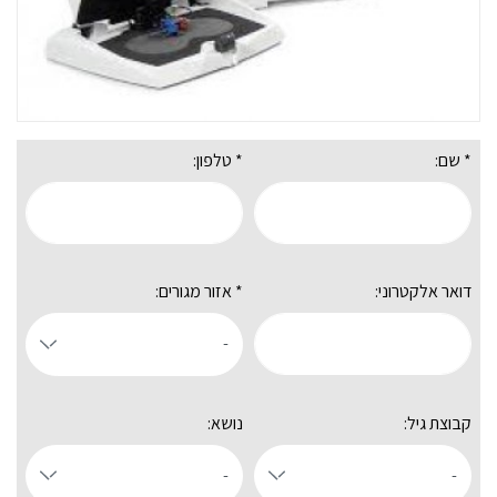
* שם:
* טלפון:
דואר אלקטרוני:
* אזור מגורים:
קבוצת גיל:
נושא: