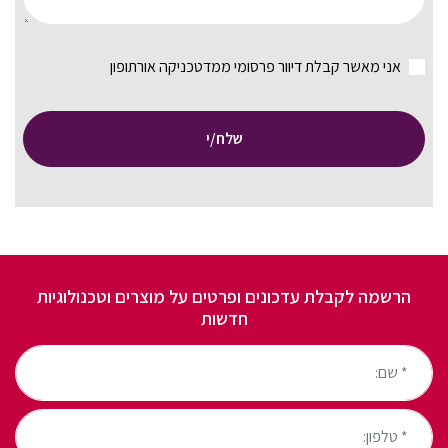
אני מאשר קבלת דיוור פרסומי ממדטכניקה אורתופון
שלח/י
הרשמה לקבלת עדכונים ופרטים על מוצרים וטכנולוגיות
חדשות
* שם:
* טלפון: