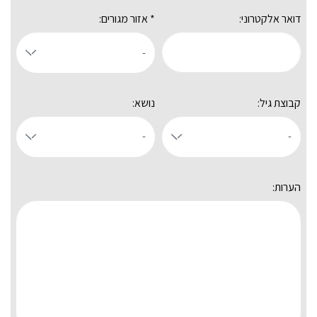
דואר אלקטרוני:
* אזור מגורים:
קבוצת גיל:
נושא:
הערות: