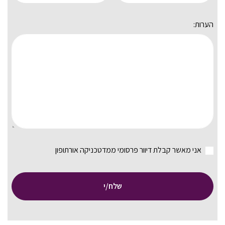
הערות:
אני מאשר קבלת דיוור פרסומי ממדטכניקה אורתופון
שלח/י