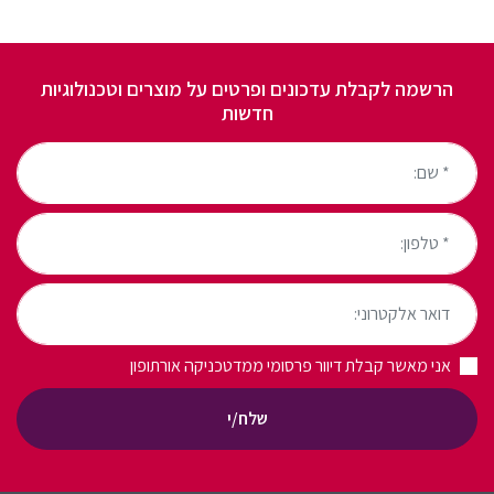
הרשמה לקבלת עדכונים ופרטים על מוצרים וטכנולוגיות
חדשות
* שם:
* טלפון:
דואר אלקטרוני:
אני מאשר קבלת דיוור פרסומי ממדטכניקה אורתופון
שלח/י