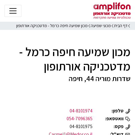
דף הבית
מכוני שמיעה
מכון שמיעה חיפה כרמל - מדטכניקה אורתופון
מכון שמיעה חיפה כרמל -
מדטכניקה אורתופון
שדרות מוריה 44, חיפה
טלפון:
04-8101974
וואטסאפ:
054-7096365
פקס:
04-8101975
דוא"ל:
Carmel1@Medor.co.il