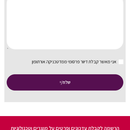
אני מאשר קבלת דיוור פרסומי ממדטכניקה אורתופון
שלח/י
הרשמה לקבלת עדכונים ופרטים על מוצרים וטכנולוגיות