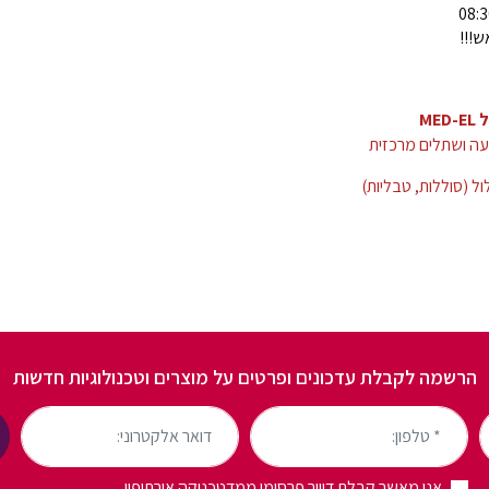
ש!!!
ME
ה ושתלים מרכזית
 (סוללות, טבליות)
הרשמה לקבלת עדכונים ופרטים על מוצרים וטכנולוגיות חדשות
* טלפון:
דואר אלקטרוני:
אני מאשר קבלת דיוור פרסומי ממדטכניקה אורתופון