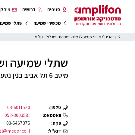
סניפים
דרושים
צור ק
מכשירי שמיעה
שתלי שמיעה
דף הבית
מכוני שמיעה
שתלי שמיעה ושבלול - תל אביב
שתלי שמיעה ושב
מיטב 6 תל אביב בנין נטע B קומה 1
טלפון:
03-6011520
וואטסאפ:
052-3003581
פקס:
03-5467375
דוא"ל:
el@medor.co.il