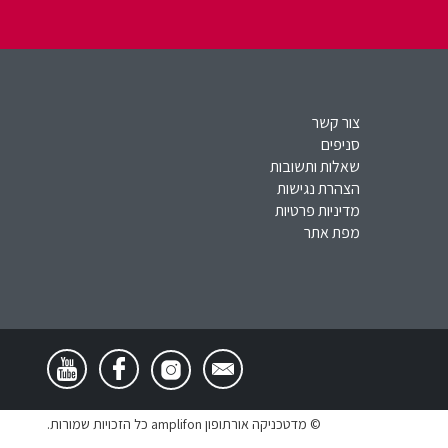
צור קשר
סניפים
שאלות ותשובות
הצהרת נגישות
מדיניות פרטיות
מפת אתר
© מדטכניקה אורתופון amplifon כל הזכויות שמורות.