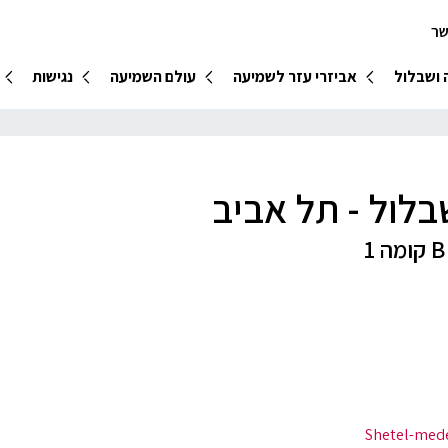
שר
 ושבלול
אביזרי עזר לשמיעה
עולם השמיעה
נגישות
לול - תל אביב
Shetel-med