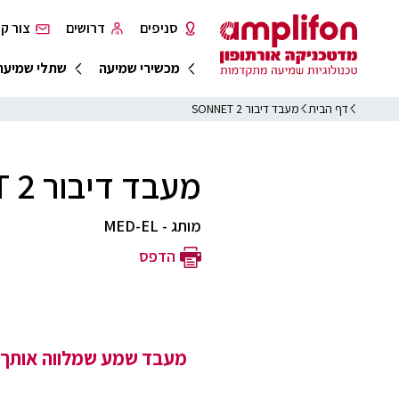
סניפים
דרושים
צור ק
מכשירי שמיעה
שתלי שמיעה
דף הבית
מעבד דיבור SONNET 2
מעבד דיבור SONNET 2
מותג - MED-EL
הדפס
מעבד שמע שמלווה אותך לכ