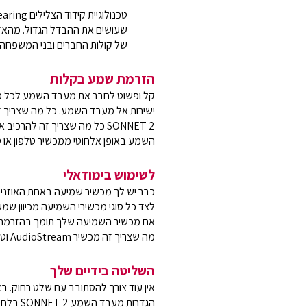
שעושים את ההבדל הגדול. מהאזנ
של קולות החברים ובני המשפחה.
הזרמת שמע בקלות
קל ופשוט לחבר את מעבד השמע לכל מכ
השמע באופן אלחוטי ממכשיר טלפון או ט
לשימוש בימודאלי
לצד כל סוגי מכשירי השמיעה מכיוון ש
אם מכשיר השמיעה שלך תומך בהזרמת ש
מה שצריך זה מכשיר AudioStream וטלפון חכם*.
השליטה בידיים שלך
הגדרות 