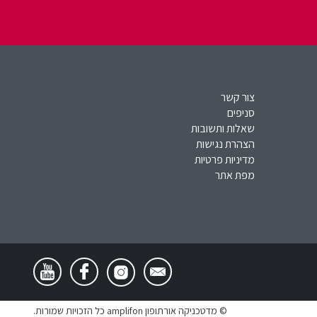
צור קשר
סניפים
שאלות ותשובות
הצהרת נגישות
מדיניות פרטיות
מפת אתר
© מדטכניקה אורתופון amplifon כל הזכויות שמורות.