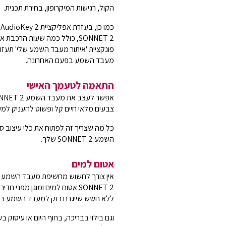
הקול, רגישות המיקרופון, בחירת תכנית.
כ
SONNET 2, כולל כמה שעות הרכ
פונקציית 'איתור מעבד השמע שלי' תעזו
מעבד השמע בפעם האחרונה.
התאמה לטעמך האישי
צבעים מלאי חיים קל ופשוט להעניק למעבד השמע SONNET 2 ש
השמע SONNET 2 שלך.
אטום למים
SONNET 2 אטום למים ומוגן מפנ
ללא חשש שייגרם נזק למעבד השמע בשל
וגם בילוי בבריכה, בחוף היום או עיסוק 