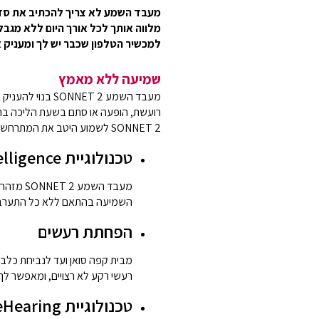
מלווה אותך לכל אורך היום ללא מגבל
למכשיר הטלפון שכבר יש לך ומעניק א
שמיעה ללא מאמץ
מעבד השמע NET 2
רועשת, הופעה או סתם בשעת הליכה ברח
SONNET 2 לשמוע היטב את המתרחש סביבך:
טכנולוגיית Adaptive Intelligence
מעבד השמ
השמיעה בהתאם ללא כל התערבו
הפחתת רעשים
רעשי רקע לא רצויים, ומאפשר לך
טכנולוגיית FineHearing