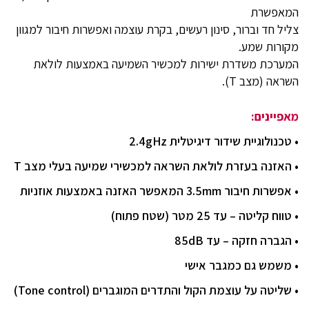
המאפשרת
צליל חד וברור, סינון רעשים, בקרת עוצמה ואפשרות חיבור למגוון
מקורות שמע.
המערכת משדרת ישירות למכשיר השמיעה באמצעות לולאת
השראה (מצב T).
מאפיינים:
• טכנולוגיית שידור דיגיטלית 2.4gHz
• האזנה בעזרת לולאת השראה למכשירי שמיעה בעלי מצב T
• אפשרות חיבור 3.5mm המאפשר האזנה באמצעות אוזניות
• טווח קליטה – עד 25 מטר (שטח פתוח)
• הגברה חזקה – עד 85dB
• משמש גם כמגבר אישי
• שליטה על עוצמת הקול והתדרים המוגברים (Tone control)