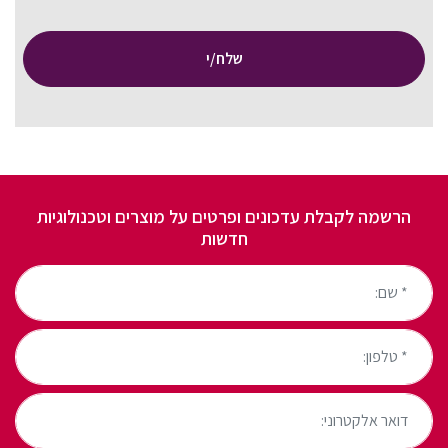
שלח/י
הרשמה לקבלת עדכונים ופרטים על מוצרים וטכנולוגיות
חדשות
* שם:
* טלפון:
דואר אלקטרוני: