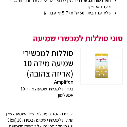
דואר רשום:
15 ש"ח
- בכפוף לדואר ישראל ללא התחייבות לגבי
מועד האספקה
שליח עד הבית -
50 ש"ח
(5-7 ימי עבודה)
סוגי סוללות למכשרי שמיעה
סוללות למכשירי
שמיעה מידה 10
(אריזה צהובה)
Amplifon
בטריות למכשיר שמיעה מידה 10 -
אמפליפון
הבחירה המקצועית למכשיר השמיעה שלך
סוללות למכשירי שמיעה במידה 10 (Size
10) הן הלב הפועם של מכשירי השמיעה