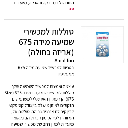
החום של המדבקה והאריזה, מיועדות...
>>
סוללות למכשירי
שמיעה מידה 675
(אריזה כחולה)
Amplifon
בטריות למכשיר שמיעה מידה 675 -
אמפליפון
עוצמה ואמינות למכשיר השמיעה שלך
סוללות למכשירי שמיעה במידה 675 (Size
675) הן הפתרון האידיאלי למשתמשים
הזקוקים לאיזון מושלם בין גודל קומפקטי
לבין קיבולת אנרגיה גבוהה. סוללות אלו,
המזוהות לפי הסימון הכחול הבינלאומי,
מיועדות למגוון רחב של מכשירי שמיעה