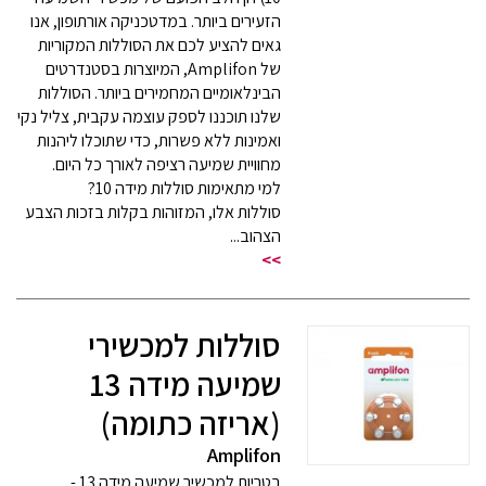
הזעירים ביותר. במדטכניקה אורתופון, אנו
גאים להציע לכם את הסוללות המקוריות
של Amplifon, המיוצרות בסטנדרטים
הבינלאומיים המחמירים ביותר. הסוללות
שלנו תוכננו לספק עוצמה עקבית, צליל נקי
ואמינות ללא פשרות, כדי שתוכלו ליהנות
מחוויית שמיעה רציפה לאורך כל היום.
למי מתאימות סוללות מידה 10?
סוללות אלו, המזוהות בקלות בזכות הצבע
הצהוב...
>>
סוללות למכשירי
שמיעה מידה 13
(אריזה כתומה)
Amplifon
בטריות למכשיר שמיעה מידה 13 -