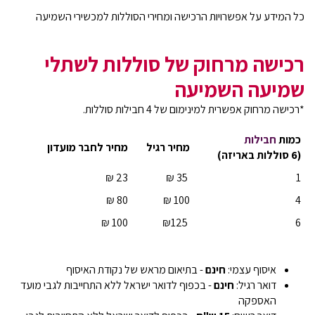
כל המידע על אפשרויות הרכישה ומחירי הסוללות למכשירי השמיעה
רכישה מרחוק של סוללות לשתלי
שמיעה השמיעה
*רכישה מרחוק אפשרית למינימום של 4 חבילות סוללות.
כמות
חבילות
מחיר רגיל
מחיר לחבר מועדון
(6 סוללות באריזה)
₪ 23
₪ 35
1
₪ 80
₪ 100
4
₪ 100
₪125
6
איסוף עצמי:
חינם
- בתיאום מראש של נקודת האיסוף
דואר רגיל:
חינם
- בכפוף לדואר ישראל ללא התחייבות לגבי מועד
האספקה