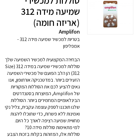
סוללות למכשירי
שמיעה מידה 312
(אריזה חומה)
Amplifon
בטריות למכשיר שמיעה מידה 312 -
אמפליפון
הבחירה המקצועית למכשיר השמיעה שלך
סוללות למכשירי שמיעה במידה 312 (Size
312) הן הלב הפועם של מכשירי השמיעה
הזעירים ביותר. במדטכניקה אורתופון, אנו
גאים להציע לכם את הסוללות המקוריות
של Amplifon, המיוצרות בסטנדרטים
הבינלאומיים המחמירים ביותר. הסוללות
שלנו תוכננו לספק עוצמה עקבית, צליל נקי
ואמינות ללא פשרות, כדי שתוכלו ליהנות
מחוויית שמיעה רציפה לאורך כל היום.
למי מתאימות סוללות מידה 10?
סוללות אלו, המזוהות בקלות בזכות הצבע