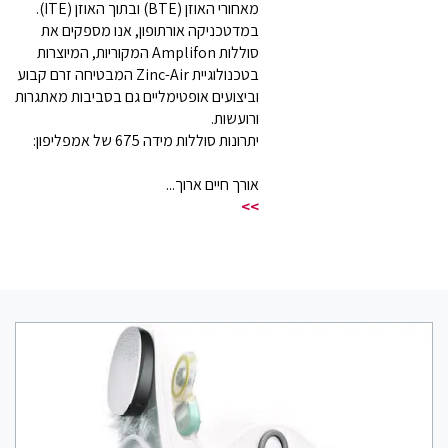
מאחורי האוזן (BTE) ובתוך האוזן (ITE).
במדטכניקה אורתופון, אנו מספקים את
סוללות Amplifon המקוריות, המיוצרות
בטכנולוגיית Zinc-Air המבטיחה זרם קבוע
וביצועים אופטימליים גם בסביבות מאתגרות
ורועשות.
יתרונות סוללות מידה 675 של אמפליפון:
אורך חיים ארוך...
>>