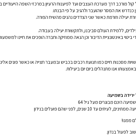
קול מורכב דרך מערכת העצבים ועד לפיענוח הרעיון במרכזי השפה הייעודיים 
 כנדרש את המסר שהועבר ולהגיב על פי הבנתו.
יעילה וזורמת כאשר שני הצדדים נהנים מהשיח הפורה.
ים, ללמידת העולם סביבנו, ולתקשורת יעילה בעבודה.
די ביטוי באינטונציית הדיבור וכן הנאה ממוזיקה וחברה הופכים את חיינו למשמע
יות מסכנות חיים כמו תנועת רכבים בכביש ובמעבר חצייה או כאשר פונים אלינו
צעותו אנו מתנהלים ביום יום ביעילות.
 ירידה בשמיעה
 עד 10 שנים, לפני שהם פועלים בנידון
ם ממנו!
שוב לפעול בנדון.