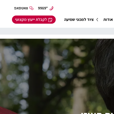
*9989
וואטסאפ
אודות
ציוד למכוני שמיעה
לקבלת ייעוץ מקצועי