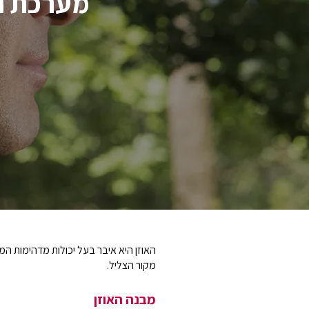
מערכת הש
מקור הצליל.
מבנה האוזן