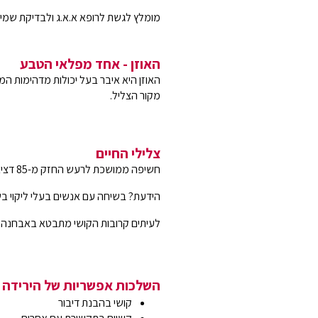
מומלץ לגשת לרופא א.א.ג ולבדיקת שמי
האוזן - אחד מפלאי הטבע
מקור הצליל.
צלילי החיים
חשיפה ממושכת לרעש החזק מ-85 דציבל יכולה לגרום לנזק קבוע לשמיעה.
הידעת? בשיחה עם אנשים בעלי ליקוי בש
לעיתים קרובות הקושי מתבטא באבחנה בי
השלכות אפשריות של הירידה
קושי בהבנת דיבור