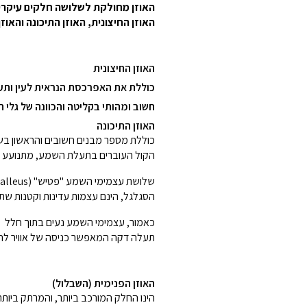
האוזן החיצונית, האוזן התיכונה והאוזן
האוזן החיצונית
כוללת את האפרכסת הנראית לעין ות
חשוב ומהותי בקליטה והכוונה של גלי
האוזן התיכונה
כוללת מספר מבנים חשובים והראשון בשרשר
הקול העוברים בתעלת השמע, מתנועע ו
הסגלגל, הינם עצמות עדינות וקטנות שתנ
כאמור, עצמימי השמע נעים בתוך חלל מלא
תעלה דקה המאפשר כניסה של אוויר לחלל האוזן ה
האוזן הפנימית (השבלול)
הינו החלק המורכב ביותר, והמרתק ביות