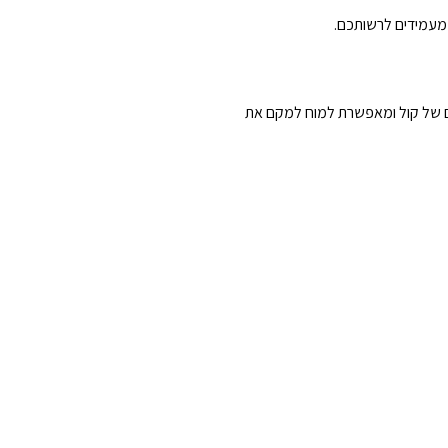
 מעמידים לרשותכם.
ל יכולות מדהימות המבצע משימות מורכבות ביותר של שמיעה.האוזן מסוגלת להבחים בין 7,000 גוונים של קול ומאפשרת למוח למקם את