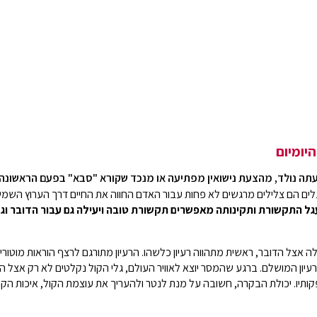
יומיום
 עתה נולד, מהצעת נישואין מפתיעה או מנכד שקורא "סבא" בפעם הראשונה.
ים הם צלילים מרגשים לא פחות עבור האדם החווה את החיים דרך הערוץ השמיע
ל התקשורת ותקינותה מאפשרים תקשורת טובה ויעילה גם עבור הדובר וגם
אצל הדובר, ראשית מתהווה רעיון כלשהו. הרעיון מתורגם לרצף הוראות מוטור
עיון המושלם. ברגע שהמסר יוצא לאוויר העולם, גלי הקול נקלטים לא רק אצל 
יו. יכולת הבקרה, חשובה על מנת לנטר ולהעריך את עוצמת הקול, איכות הקול