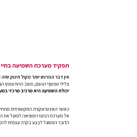
תפקיד מערכת השמיעה בחיי ה
אין דבר המרגש יותר מקול תינוק שזה
צלילי טפטוף הגשם, משב הרוח ומפץ הגל
יכולת השמיעה היא מרכיב מרכזי במעג
כאשר האינטראקציה התקשורתית מתחילה 
אל מערכת ההיגוי המוציאה לפועל את הר
הדובר המסוגל לבצע בקרה עצמית להפקות