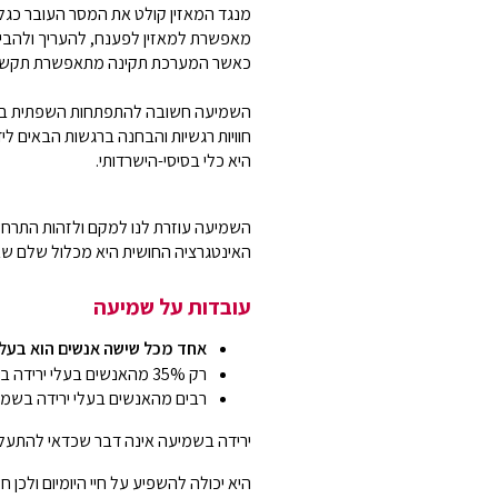
מנגד המאזין קולט את המסר העובר כגל 
מאפשרת למאזין לפענח, להעריך ולהבין
כאשר המערכת תקינה מתאפשרת תקשורת 
השמיעה חשובה להתפתחות השפתית בילד
חוויות רגשיות והבחנה ברגשות הבאים לי
היא כלי בסיסי-הישרדותי.
השמיעה עוזרת לנו למקם ולזהות התרחשו
האינטגרציה החושית היא מכלול שלם שבאמ
עובדות על שמיעה
אחד מכל שישה אנשים הוא בעל
רק 35% מהאנשים בעלי ירידה בשמיעה הינם מבוגרים מעל גיל 64
רבים מהאנשים בעלי ירידה בשמיעה ממתינים, לעיתים
ירידה בשמיעה אינה דבר שכדאי להתעל
היא יכולה להשפיע על חיי היומיום ולכן ח