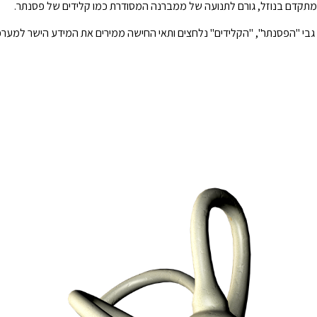
מתקדם בנוזל, גורם לתנועה של ממברנה המסודרת כמו קלידים של פסנתר.
 גבי "הפסנתר", "הקלידים" נלחצים ותאי החישה ממירים את המידע הישר למע