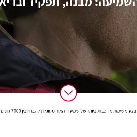
מיעה: מבנה, תפקיד ובריאו
האוזן היא איבר בעל יכ