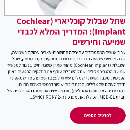
שתל שבלול קוכליארי (Cochlear
Implant): המדריך המלא לכבדי
שמיעה וחירשים
עבור אנשים המתמודדים עם ירידה תחושתית-עצבית עמוקה בשמיעה,
שבה מכשירי שמיעה קונבנציונליים אינם מספקים מענה מספק, שתל
השבלול (Cochlear Implant) מהווה פתרון משנה חיים. בניגוד למכשיר
שמיעה המגביר צלילים, שתל השבלול עוקף את החלקים הפגועים באוזן
הפנימית ומעביר אותות חשמליים ישירות לעצב השמיעה, מה שמאפשר
חזרה לעולם של צלילים, הבנת דיבור ושיפור דרמטי באיכות החיים.
במדטכניקה אורתופון (אמפליפון), אנו מנגישים את פסגת הטכנולוגיה של
חברת MED-EL, הכוללת את מערכת ה-SYNCHRONY 2...
לפרטים נוספים