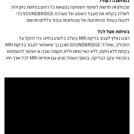
במחשבה לעתיד
טכנולוגיות חדשות לשיפור השמיעה נמצאות כל הזמן בפיתוח. ניתן יהיה
לשדרג בקלות את מעבד השמע של מערכת SOUNDBRIDGE כדי
ליהנות בעתיד מהיתרונות של טכנולוגיות עיבוד צלילים חדשות.
בטיחות מעל לכל
רובנו נאלץ לעבור בדיקת MRI בשלב כלשהו בחיינו. כדי להקל על
התהליך, שתל ה־SOUNDBRIDGE תוכנן כך שיאפשר לעבור בדיקות MRI
בקלות ללא ניתוח, ללא האי־נוחות וללא תקופה שבה אי אפשר להשתמש
במכשיר עקב הבדיקה. בנוסף השתל מגיע עם אחריות MRI לכל אורך חייו.