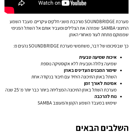
מערכת SOUNDBRIDGE‏ מורכבת משני חלקים עיקריים. מעבד השמע
החיצוני SAMBA שמזהה את הצלילים ומעביר אותם אל השתל הפנימי
שממוקם מתחת לעור מאחורי האוזן.
כך שבסיכומו של דבר, משתמשי מערכת SOUNDBRIDGE נהנים מ:
איכות שמיעה טבעית
שמיעה צלולה וטבעית ללא אקוסטיקה נוספת
שימור המבנים העדינים באוזן
השתל באוזן התיכונה היחיד עם חיבור בנקודה אחת
אמינות לאורך זמן
מערכת השתל באוזן התיכונה המצליחה ביותר כבר יותר מ־25 שנה
נוח להרכבה
שימוש במעבד השמע הקטן והמעוצב SAMBA
השלבים הבאים