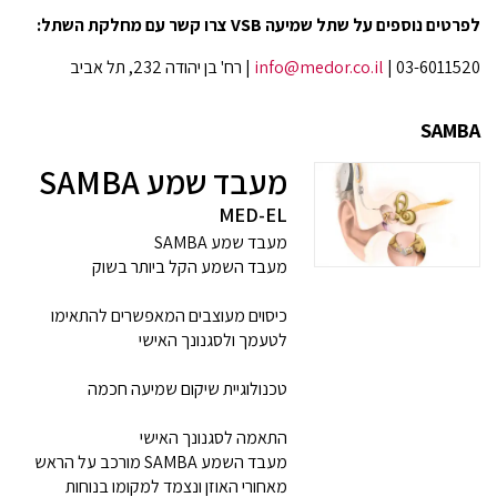
לפרטים נוספים על שתל שמיעה VSB צרו קשר עם מחלקת השתל:
03-6011520​ |
info@medor.co.il
| רח' בן יהודה 232, תל אביב
SAMBA
מעבד שמע SAMBA
MED-EL
מעבד שמע SAMBA
מעבד השמע הקל ביותר בשוק
כיסוים מעוצבים המאפשרים להתאימו
לטעמך ולסגנונך האישי
טכנולוגיית שיקום שמיעה חכמה
התאמה לסגנונך האישי
מעבד השמע SAMBA מורכב על הראש
מאחורי האוזן ונצמד למקומו בנוחות