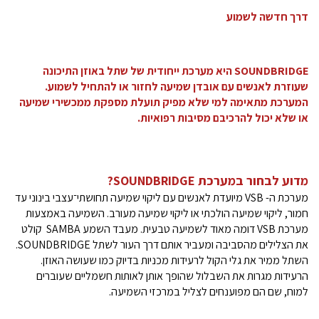
דרך חדשה לשמוע
SOUNDBRIDGE היא מערכת ייחודית של שתל באוזן התיכונה
שעוזרת לאנשים עם אובדן שמיעה לחזור או להתחיל לשמוע.
המערכת מתאימה למי שלא מפיק תועלת מספקת ממכשירי שמיעה
או שלא יכול להרכיבם מסיבות רפואיות.
מדוע לבחור במערכת SOUNDBRIDGE?
מערכת ה- VSB מיועדת לאנשים עם ליקוי שמיעה תחושתי־עצבי בינוני עד
חמור, ליקוי שמיעה הולכתי או ליקוי שמיעה מעורב. השמיעה באמצעות
מערכת VSB דומה מאוד לשמיעה טבעית. מעבד השמע SAMBA קולט
את הצלילים מהסביבה ומעביר אותם דרך העור לשתל SOUNDBRIDGE.
השתל ממיר את גלי הקול לרעידות מכניות בדיוק כמו שעושה האוזן.
הרעידות מגרות את השבלול שהופך אותן לאותות חשמליים שעוברים
למוח, שם הם מפוענחים לצליל במרכזי השמיעה.