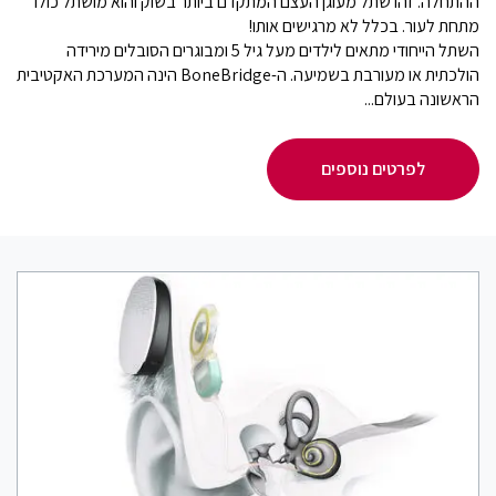
ההתחלה. זהו שתל מעוגן העצם המתקדם ביותר בשוק והוא מושתל כולו
מתחת לעור. בכלל לא מרגישים אותו!
השתל הייחודי מתאים לילדים מעל גיל 5 ומבוגרים הסובלים מירידה
הולכתית או מעורבת בשמיעה. ה-BoneBridge הינה המערכת האקטיבית
הראשונה בעולם...
לפרטים נוספים