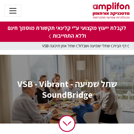
לקבלת ייעוץ מקצועי ע"י קלינאי תקשורת מוסמך
חינם
וללא התחייבות
דף הבית
שתלי שמיעה ושבלול
שתל אוזן תיכונה VSB
שתל שמיעה - VSB - Vibrant
SoundBridge