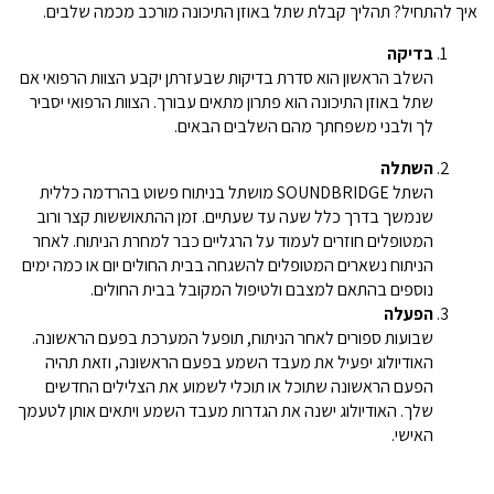
איך להתחיל? תהליך קבלת שתל באוזן התיכונה מורכב מכמה שלבים.
בדיקה
השלב הראשון הוא סדרת בדיקות שבעזרתן יקבע הצוות הרפואי אם
שתל באוזן התיכונה הוא פתרון מתאים עבורך. הצוות הרפואי יסביר
לך ולבני משפחתך מהם השלבים הבאים.
השתלה
השתל SOUNDBRIDGE מושתל בניתוח פשוט בהרדמה כללית
שנמשך בדרך כלל שעה עד שעתיים. זמן ההתאוששות קצר ורוב
המטופלים חוזרים לעמוד על הרגליים כבר למחרת הניתוח. לאחר
הניתוח נשארים המטופלים להשגחה בבית החולים יום או כמה ימים
נוספים בהתאם למצבם ולטיפול המקובל בבית החולים.
הפעלה
שבועות ספורים לאחר הניתוח, תופעל המערכת בפעם הראשונה.
האודיולוג יפעיל את מעבד השמע בפעם הראשונה, וזאת תהיה
הפעם הראשונה שתוכל או תוכלי לשמוע את הצלילים החדשים
שלך. האודיולוג ישנה את הגדרות מעבד השמע ויתאים אותן לטעמך
האישי.