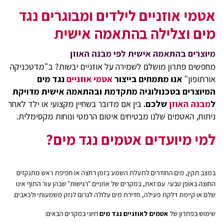
אטמי אוזניים לילדים ומבוגרים נגד
מים וצלילה בהתאמה אישית
מיוצרים בהתאמה אישית לפי מבנה האוזן
מחפשים פתרון מושלם לשמירה על אוזניים יבשות? ב"מדטכניקה
אורתופון"
אנו מתמחים בייצור
אטמי אוזניים
נגד מים
המיוצרים בטכנולוגיה מתקדמת ובהתאמה אישית מדויקת
ל
מבנה האוזן
שלכם.
בין אם מדובר בשחיין מקצועי או ילד לאחר
ניתוח, האטמים שלנו מבטיחים איטום הרמטי ונוחות מקסימלית.
למי מיועדים אטמים נגד מים?
במצב תקין, מים החודרים לתעלת השמע בזמן רחצה או חפיפת ראש מתנקזים
החוצה באופן טבעי. עם זאת, במקרים של אוזניים "רגישות" שבהן עור התוף אינו
שלם או קיימת דלקת פעילה, חדירת מים עלולה לגרום לנזק משמעותי ולכאבים.
שימוש בפתרון של
אטמים לאוזניים נגד מים
חיוני במקרים הבאים: