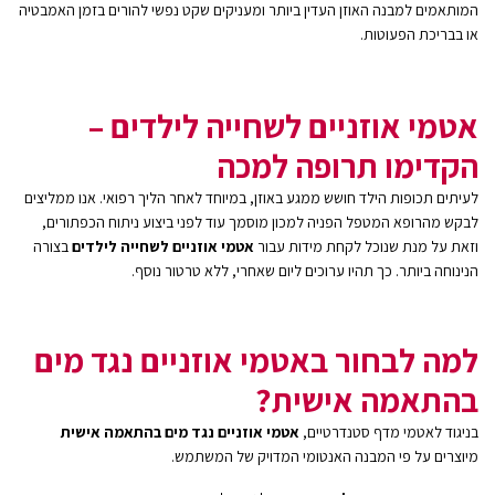
המותאמים למבנה האוזן העדין ביותר ומעניקים שקט נפשי להורים בזמן האמבטיה
או בבריכת הפעוטות.
אטמי אוזניים לשחייה לילדים –
הקדימו תרופה למכה
לעיתים תכופות הילד חושש ממגע באוזן, במיוחד לאחר הליך רפואי. אנו ממליצים
לבקש מהרופא המטפל הפניה למכון מוסמך עוד לפני ביצוע ניתוח הכפתורים,
וזאת על מנת שנוכל לקחת מידות עבור
אטמי אוזניים לשחייה לילדים
בצורה
הנינוחה ביותר. כך תהיו ערוכים ליום שאחרי, ללא טרטור נוסף.
למה לבחור באטמי אוזניים נגד מים
בהתאמה אישית?
בניגוד לאטמי מדף סטנדרטיים,
אטמי אוזניים נגד מים בהתאמה אישית
מיוצרים על פי המבנה האנטומי המדויק של המשתמש.