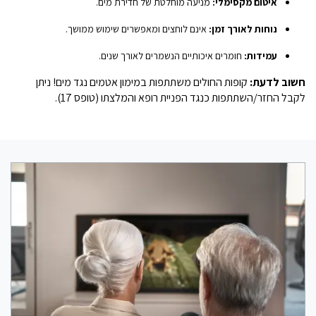
איטום מקסימלי:
מניעה מוחלטת של חדירת מים.
נוחות לאורך זמן:
אינם לוחצים ומאפשרים שימוש ממושך.
עמידות:
חומרים איכותיים הנשמרים לאורך שנים.
חשוב לדעת:
קופות החולים משתתפות במימון אטמים נגד מים! ניתן
לקבל החזר/השתתפות כנגד הפניית רופא והמלצתו (טופס 17).